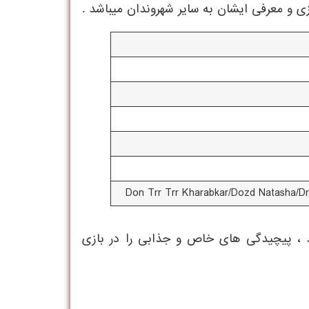
ازی و معرفی ايشان به ساير شهروندان ميباشد .
Don Trr Trr Kharabkar/Dozd Natasha/D
 ، پيچيدگی های خاص و جذابی را در بازی