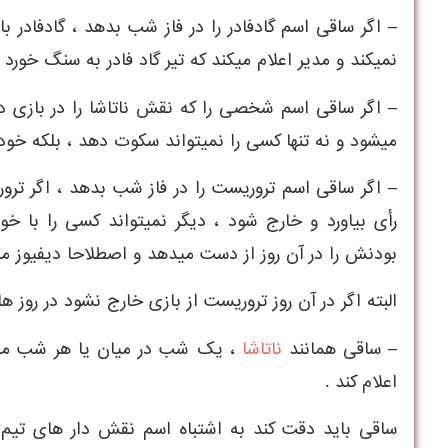
– اگر ساقی اسم گادفادر را در فاز شب بدهد ، گادفادر
نميکند و مدير اعلام ميکند که تير گاد فادر به سنگ خورد .
– اگر ساقی اسم شخصی را که نقش ناتاشا را در بازی د
ميشود و نه تنها کسی را نميتواند سکوت دهد ، بلکه خ
– اگر ساقی اسم تروريست را در فاز شب بدهد ، اگر ترو
رأی بياورد و خارج شود ، ديگر نميتواند کسی را با خ
بودنش را در آن روز از دست ميدهد و اصطلاحا ديفيوز مي
البته اگر در آن روز تروريست از بازی خارج نشود در روز 
– ساقی همانند
ناتاشا
، يک شب در ميان یا هر شب مي
اعلام کند .
ساقی بايد دقت کند به اشتباه اسم نقش دار های تيم شهر