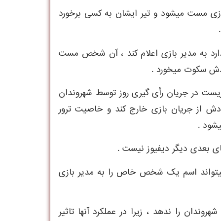
 بازی مست ميشود و تير ايشان به کسی برخورد
ارد به مدير بازی اعلام کند ، آن شخص مست
ودش سکوت ميخورد .
ريست در جريان رأی گيری روز توسط شهروندان
ودش از جريان بازی خارج کند و خاصيت ترور
شود .
های بعدی ديگر ديفيوز نيست .
تواند اسم يک شخص خاص را به مدير بازی
وندان را ندهد ، زيرا در عملکرد آنها تاثير