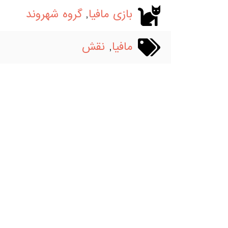
بازی مافیا
,
گروه شهروند
مافیا
,
نقش