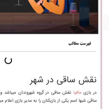
فهرست مطالب
نقش ساقی در شهر
در بازی
مافیا
نقش ساقی در گروه شهروندان ميباشد و 
ساقی شبها اسم يکی از بازيکنان را به مدير بازی اعلام