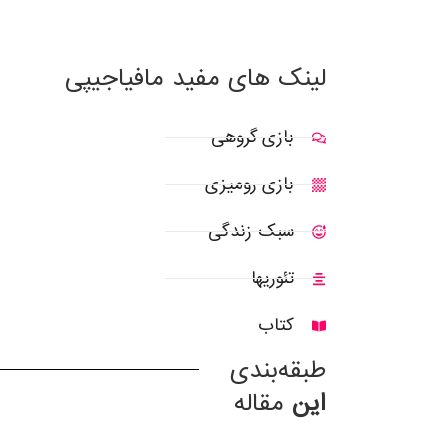
لینک های مفید مافیاجیپی
بازی گروهی
بازی رومیزی
سبک زندگی
تئوریها
کتاب
طبقه‌بندی
این
مقاله