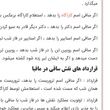
ميگذارد .
اگر ساقی اسم
کاراگاه
را بدهد ، استعلام کاراگاه برعکس ب
اگر ساقی اسم دکتر را بدهد ، دکتر ديگر قادر به سيو کردن
اگر ساقی اسم اسنايپر را بدهد ، اگر اسنايپر در فاز شب ت
اگر ساقی اسم رويين تن را در فاز شب بدهد ، رويين 
دست ميدهد و اگر به ايشان تير زده شود کشته ميشود.
قرارداد های نقش ساقی در مافیا
قرارداد : اگر ساقی اسم تروريست را بدهد، تروريست م
همان شب که مست شده است ، استعلامش توسط کاراگاه 
قرارداد : اولويت عملکرد نقش ها در فاز شب با ساقی ب
را به مدير بازی اعلام ميکند و سپس سايرين عملکرد خود