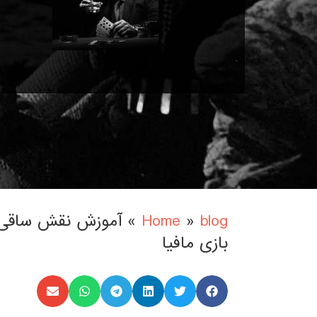
.
»
Home
»
blog
بازی مافیا