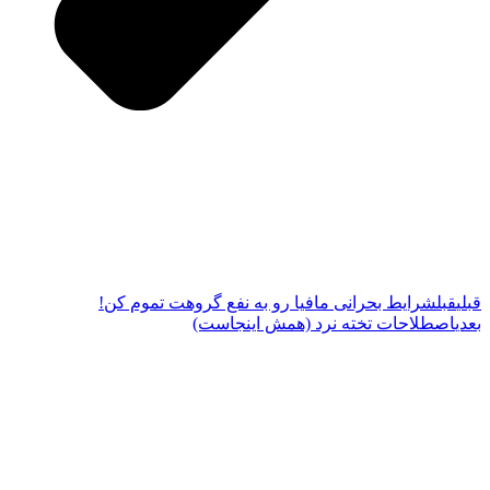
قبلی
قبل
شرایط بحرانی مافیا رو به نفع گروهت تموم کن!
بعدی
اصطلاحات تخته نرد (همش اینجاست)