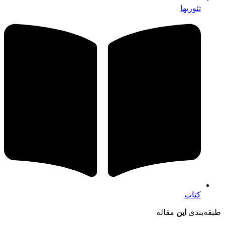
تئوریها
کتاب
طبقه‌بندی
این
مقاله