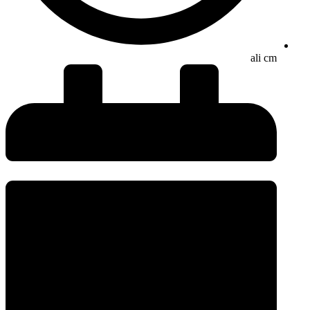
ali cm