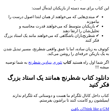
این کتاب برای سه دسته از بازیکنان ایده‌آل است:
✔ مبتدی‌هایی که می‌خواهند از همان ابتدا اصول درست را
بیاموزند
✔ بازیکنان متوسط که می‌خواهند قدرت محاسبه و
تحلیل‌شان را ارتقا دهند
✔ شطرنج‌بازان باشگاهی که می‌خواهند مانند یک استاد بزرگ
فکر کنند
کوتوف به زبان ساده، اما با عمق واقعی شطرنج، مسیر تبدیل شدن
به یک بازیکن حرفه‌ای را روشن می‌کند.
اگر شما اول راه هستید
کتاب
تئوری بنیادین شطرنج
به شما توصیه
میشه !!!
دانلود کتاب شطرنج همانند یک استاد بزرگ
فکر کنید
کتاب داخل کانال تلگرام ما هست و دوستانی که تلگرام ندارند
ایمیلشون رو کامنت کنند تا براشون بفرستم.
Think like a GM
دریافت