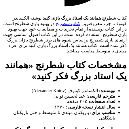
کتاب شطرنج
همانند یک استاد بزرگ بازی کنید
نوشته الکساندر
کوتوف، جزء معروفترین
کتاب شطرنج
در بهبود بازی شطرنج است.
در این کتاب نویسنده از تمام تجربیات و مطالعات خود جهت بهبود
بازی شطرنج استفاده کرده است. در این کتاب اصول اساسی جهت
ارتقای بازی شطرنج براساس شیوه های برتر شطرنج بازان بزرگ
ذکر شده است. کتاب همانند یک استاد بزرگ بازی کنید برای افراد
مبتدی تا متوسط مناسب میباشد.
مشخصات کتاب شطرنج «همانند
یک استاد بزرگ فکر کنید»
نویسنده:
الکساندر کوتوف (Alexander Kotov)
مترجم فارسی:
عبدالحسین نوابی
تعداد صفحات:
۳۰۵ صفحه
سال انتشار نسخه فارسی:
۱۳۷۰
مناسب برای:
بازیکنان مبتدی تا متوسط و حتی بازیکنان
باشگاهی