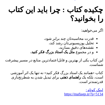
چکیده کتاب
: چرا باید این کتاب
را بخوانید؟
اگر می‌خواهید:
قدرت محاسبه‌تان چند برابر شود،
تحلیل پوزیسیونی‌تان رشد کند،
نقشه‌های دقیق بسازید،
و در مجموع
مثل یک استاد بزرگ فکر کنید
،
این کتاب یکی از بهترین و قابل‌اعتمادترین منابع در مسیر پیشرفت
شماست.
کتاب «همانند یک استاد بزرگ فکر کنید» نه تنها یک اثر آموزشی
است، بلکه یک
راهنمای ذهنی
برای تبدیل شدن به شطرنج‌بازی
قدرتمندتر است.
لینک کوتاه :
https://mafiagp.ir/?p=5134