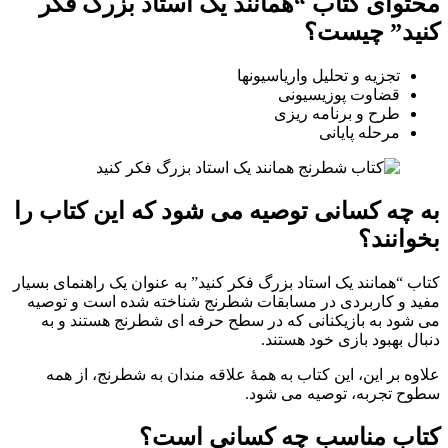
محتوای کتاب “همانند یک استاد بزرگ فکر
کنید” چیست؟
تجزیه و تحلیل واریاسیونها
قضاوت پوزیسیونی
طرح و برنامه ریزی
مرحله پایانی
به چه کسانی توصیه می شود که این کتاب را
بخوانند؟
کتاب “همانند یک استاد بزرگ فکر کنید” به عنوان یک راهنمای بسیار
مفید و کاربردی در مسابقات شطرنج شناخته شده است و توصیه
می شود به بازیکنانی که در سطح حرفه ای شطرنج هستند و به
دنبال بهبود بازی خود هستند.
علاوه بر این، این کتاب به همهٔ علاقه مندان به شطرنج، از همه
سطوح تجربه، توصیه می شود.
کتاب مناسب چه کسانی است؟