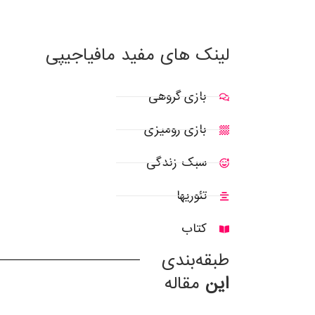
لینک های مفید مافیاجیپی
بازی گروهی
بازی رومیزی
سبک زندگی
تئوریها
کتاب
طبقه‌بندی
این
مقاله