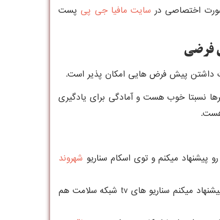
 صورت اختصاصی در
سایت مافیا جی پی
پست
ی فرضی
رت داشتن پیش فرض هایی امکان پذیر است.
رها نسبتا خوب هست و آمادگی برای یادگیری
هست.
رو پیشنهاد میکنم و توی اسکام سناریو
شهروند
برای بالای ده نفر تا 14 نفر من سبک کلاسیک رو پیشنهاد میکنم سناریو های tv شبکه سلامت هم