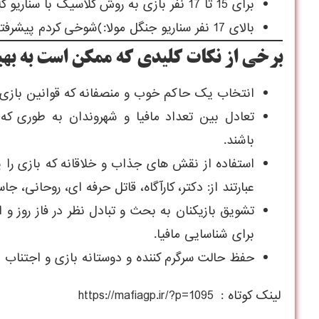
برای 15 تا 17 نفر بازی به روش کلاسیک با سناریو کلانتر و شهردار یا اسکام به روش
بالای 17 نفر سناریو جنگل مولا:)شوخی کردم پیشرفته و اپیک
برخی از نکات کلیدی که ممکن است به بهبو
انتخاب یک حاکم خوب و منصفانه که قوانین بازی را
تعادل بین تعداد مافیا و شهروندان به طوری که 
باشند.
استفاده از نقش های جذاب و خلاقانه که بازی را پ
عبارتند از: دکتر، کارآگاه، قاتل حرفه ای، روحانی،
تشویق بازیکنان به بحث و تبادل نظر در فاز روز و 
برای شناسایی مافیا.
حفظ حالت سرگرم کننده و دوستانه بازی و اجتناب ا
لینک کوتاه :
https://mafiagp.ir/?p=1095