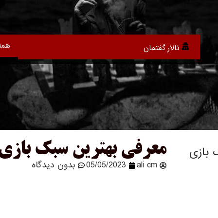
همه
تالار گفتمان
معرفی بهترین سبک بازی مافیا |
 بازی
ali cm
05/05/2023
بدون دیدگاه