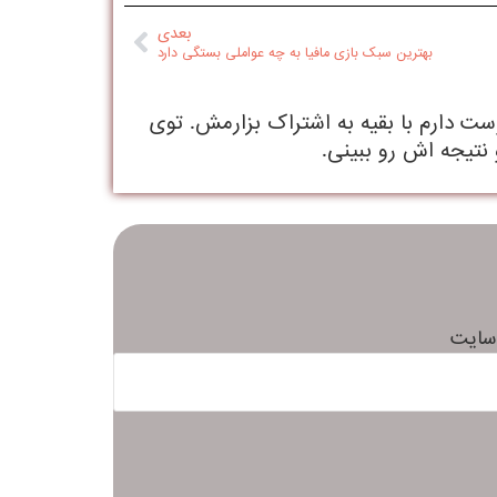
بعدی
بهترین سبک بازی مافیا به چه عواملی بستگی دارد
وست دارم با بقیه به اشتراک بزارمش. توی
 نتیجه اش رو ببینی.
سایت