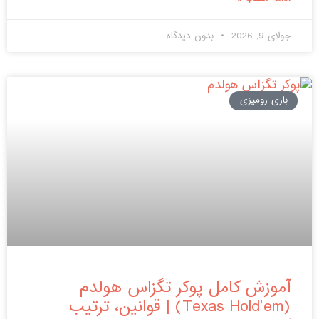
جولای 9, 2026
بدون دیدگاه
بازی رومیزی
آموزش کامل پوکر تگزاس هولدم
(Texas Hold’em) | قوانین، ترتیب