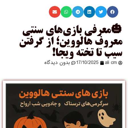
🎃معرفی بازی‌های سنتی
معروف هالووین؛ از گرفتن
سیب تا تخته ویجا!
ali cm
17/10/2025
بدون دیدگاه