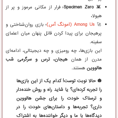
👾
Specimen Zero
؛ فرار از مکانی مرموز و پر از
هیولا،
🚀
Among Us (امونگ آس)
؛ بازی روان‌شناختی و
پرهیجان برای پیدا کردن قاتل پنهان میان اعضای
سفینه.
این بازی‌ها، چه رومیزی و چه دیجیتالی، ادامه‌ای
مدرن از همان
هیجان، ترس و سرگرمی شب
هالووین
هستند.
🎃 حالا نوبت توست! کدام یک از این بازی‌ها
را تجربه کرده‌ای؟ یا شاید راه و روش خنده‌دار
و ترسناک خودت را برای جشن هالووین
داری؟ تجربه‌ها و داستان‌های خودت را در
دیدگاه‌ها با ما و دیگر خواننده‌ها به اشتراک