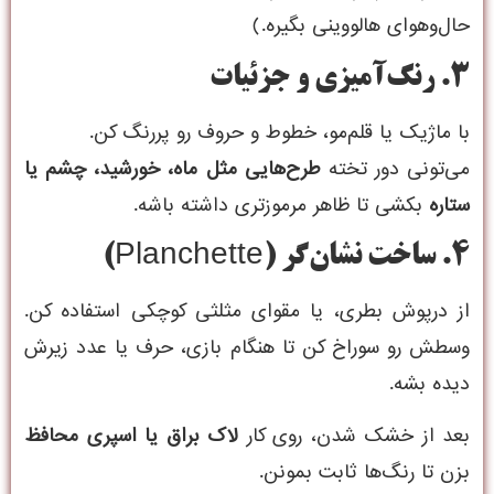
حال‌و‌هوای هالووینی بگیره.)
۳. رنگ‌آمیزی و جزئیات
با ماژیک یا قلم‌مو، خطوط و حروف رو پررنگ کن.
می‌تونی دور تخته
طرح‌هایی مثل ماه، خورشید، چشم یا
ستاره
بکشی تا ظاهر مرموزتری داشته باشه.
۴. ساخت نشان‌گر (Planchette)
از درپوش بطری، یا مقوای مثلثی کوچکی استفاده کن.
وسطش رو سوراخ کن تا هنگام بازی، حرف یا عدد زیرش
دیده بشه.
بعد از خشک شدن، روی کار
لاک براق یا اسپری محافظ
بزن تا رنگ‌ها ثابت بمونن.