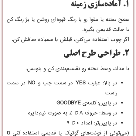
۱. آماده‌سازی زمینه
سطح تخته یا مقوا رو با رنگ قهوه‌ای روشن یا بژ رنگ کن
تا حالت قدیمی بگیره.
اگر چوب استفاده می‌کنی، قبلش با سمباده صافش کن.
۲. طراحی طرح اصلی
با مداد، وسط تخته رو تقسیم‌بندی کن و بنویس:
در بالا: عبارت
YES
در سمت چپ و
NO
در سمت
راست
در پایین: کلمه‌ی
GOODBYE
در وسط: حروف A تا Z به صورت نیم‌دایره
در پایین‌تر: اعداد ۰ تا ۹
(می‌تونی از فونت‌های گوتیک یا قدیمی استفاده کنی تا