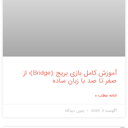
آموزش کامل بازی بریج (Bridge)؛ از
صفر تا صد با زبان ساده
ادامه مطلب »
آگوست 3, 2026
بدون دیدگاه