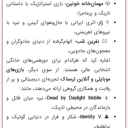
🎲
مهمان‌خانه خونین
؛ بازی استراتژیک با داستانی
تاریک و پرماجرا،
🃏
زار
؛ اثری ایرانی با حال‌و‌هوای آیینی و نبرد با
نیروهای اهریمنی،
🧙‍♀️
نفرین شب
؛ الهام‌گرفته از دنیای جادوگران و
معجون‌های جادویی،
اشاره کرد که هرکدام برای دورهمی‌های خانگی
انتخابی عالی هستند. از سوی دیگر،
بازی‌های
موبایلی و آنلاین ترسناک
تجربه‌ای دیجیتالی و پر از
رقابت و همکاری گروهی ارائه می‌دهند، مانند:
📱
Dead by Daylight Mobile
؛ نبرد میان قاتل و
بازماندگان در محیطی تاریک،
👤
Identity V
؛ شکار و فرار در دنیایی گوتیک و
پرتعلیق،