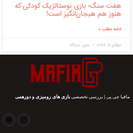
هفت سنگ؛ بازی نوستالژیک کودکی که
هنوز هم هیجان‌انگیز است!
ادامه مطلب »
جولای 8, 2026
بدون دیدگاه
مافیا جی پی | بررسی تخصصی
بازی های رومیزی و دورهمی