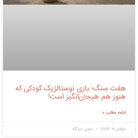
هفت سنگ؛ بازی نوستالژیک کودکی که
هنوز هم هیجان‌انگیز است!
ادامه مطلب »
جولای 8, 2026
بدون دیدگاه