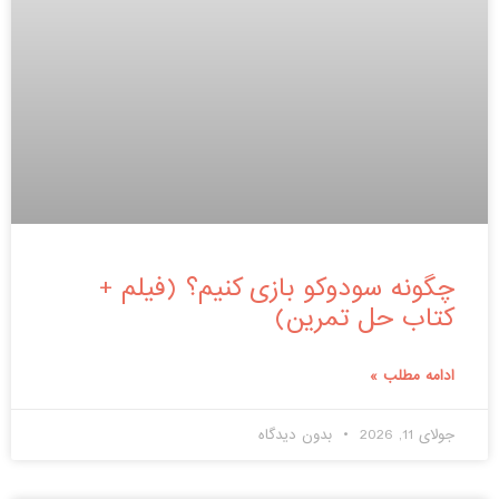
چگونه سودوکو بازی کنیم؟ (فیلم +
کتاب حل تمرین)
ادامه مطلب »
جولای 11, 2026
بدون دیدگاه