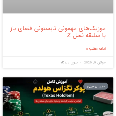
موزیک‌های مهمونی تابستونی فضای باز
با سلیقه نسل Z
ادامه مطلب »
جولای 9, 2026
بدون دیدگاه
بازی رومیزی