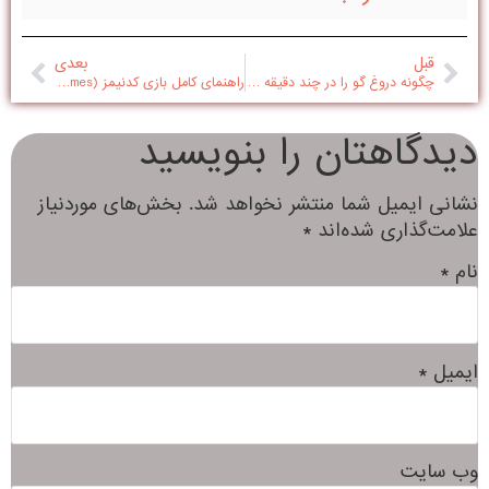
قبل
بعدی
چگونه دروغ گو را در چند دقیقه بشناسیم
راهنمای کامل بازی کدنیمز (Codenames)
دیدگاهتان را بنویسید
نشانی ایمیل شما منتشر نخواهد شد.
بخش‌های موردنیاز
علامت‌گذاری شده‌اند
*
نام
*
ایمیل
*
وب‌ سایت