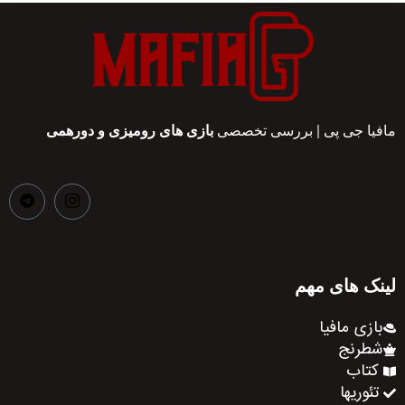
مافیا جی پی | بررسی تخصصی
بازی های رومیزی و دورهمی
لینک های مهم
بازی مافیا
شطرنج
کتاب
تئوریها