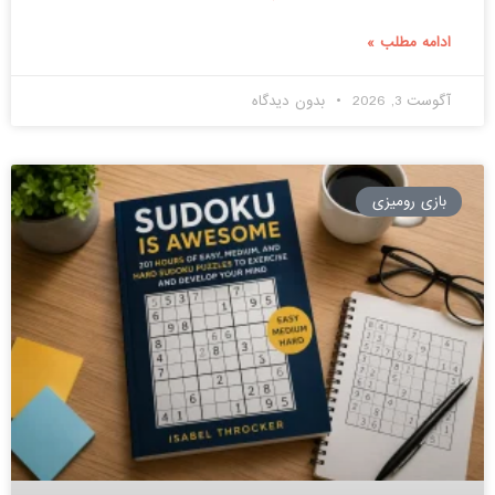
ادامه مطلب »
آگوست 3, 2026
بدون دیدگاه
بازی رومیزی