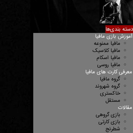
سته بندی‌ها
آموزش بازی مافیا
مافیا ممنوعه
مافیا کلاسیک
مافیا اسکام
مافیا روسی
معرفی کارت های مافیا
گروه مافیا
گروه شهروند
خاکستری
مستقل
مقالات
بازی گروهی
بازی کارتی
شطرنج