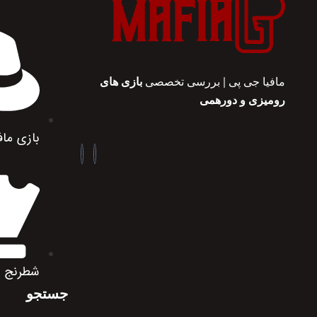
مافیا جی پی | بررسی تخصصی
بازی های
رومیزی و دورهمی
بازی ماف
شطرنج
جستجو