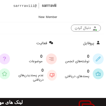
sarrraviii
@sarrraviii
New Member
دنبال کردن
پروفایل
فعالیت
0
0
نوشته‌های انجمن
موضوعات
0
0
عدم پسندیدن‌های
پسندهای دریافتی
دریافتی
لینک های مه