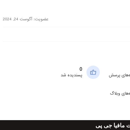
عضویت: آگوست 24, 2024
0
ه‌های پرسش
پسندیده شد
‌های وبلاگ
مافیا جی پی