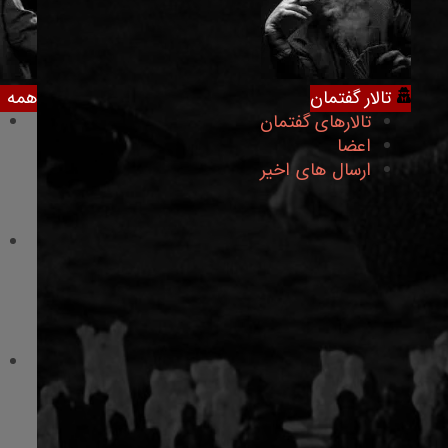
تالار گفتمان
همه د
تالارهای گفتمان
اعضا
ارسال های اخیر