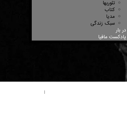
تئوریها
کتاب
مدیا
سبک زندگی
در بار
پادکست مافیا
خانه انجمن
|
نوشته‌های اخیر