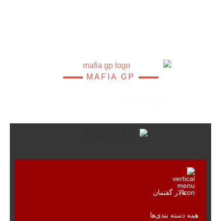
MAFIA GP
Game
more
.
تالار گفتمان
همه دسته بندی‌ها