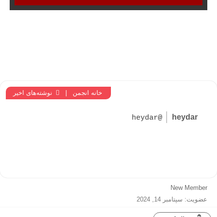
خانه انجمن
|
نوشته‌های اخیر
heydar
@heydar
New Member
عضویت: سپتامبر 14, 2024