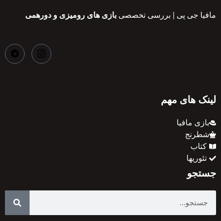
مافیا جی پی | بررسی تخصصی
بازی های رومیزی و دورهمی
لینک های مهم
بازی مافیا
شطرنج
کتاب
تئوریها
جستجو