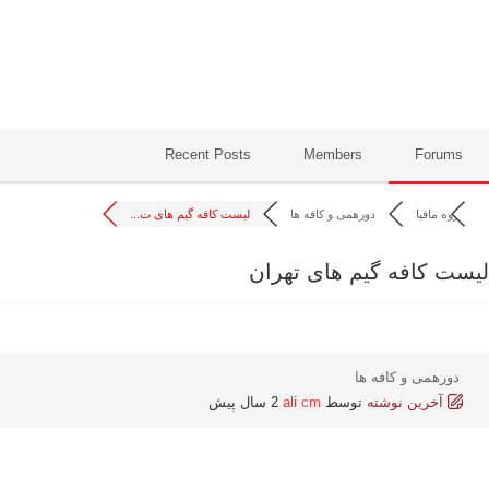
Recent Posts
Members
Forums
گروه مافیا
دورهمی و کافه ها
لیست کافه گیم های ت...
لیست کافه گیم های تهران
دورهمی و کافه ها
آخرین نوشته
توسط
ali cm
2 سال پیش