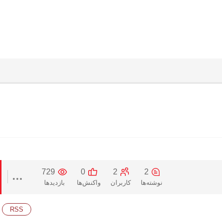
729
0
2
2
نوشته‌ها
کاربران
واکنش‌ها
بازدیدها
RSS