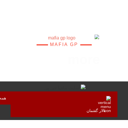
MAFIA GP
more
Game
همه 
تالار گفتمان