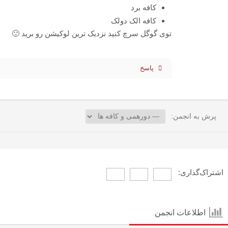
کافه برد
کافه الک دولک
توی گوگل سرچ کنید نزدیک ترین لوکیشن رو برید 🙂
پاسخ
پرش به انجمن:
اشتراک‌گذاری:
اطلاعات انجمن