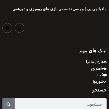
مافیا جی پی | بررسی تخصصی
بازی های رومیزی و دورهمی
لینک های مهم
بازی مافیا
شطرنج
کتاب
تئوریها
جستجو