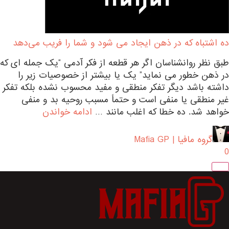
ده اشتباه که در ذهن ایجاد می شود و شما را فریب می‌دهد
طبق نظر روانشناسان اگر هر قطعه از فکر آدمی “یک جمله ای که
در ذهن خطور می نماید” یک یا بیشتر از خصوصیات زیر را
داشته باشد دیگر تفکر منطقی و مفید محسوب نشده بلکه تفکر
غیر منطقی یا منفی است و حتماً مسبب روحیه بد و منفی
خواهد شد. ده خطا که اغلب مانند …
ادامه خواندن
گروه مافیا | Mafia GP
0